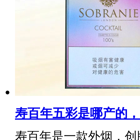
寿百年五彩是哪产的，
寿百年是一款外烟，创牌