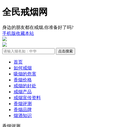
全民戒烟网
身边的朋友都在戒烟,你准备好了吗?
手机版
收藏本站
首页
如何戒烟
吸烟的危害
香烟价格
戒烟的好处
戒烟产品
戒烟宣传资料
香烟评测
香烟品牌
烟酒知识
香烟评测