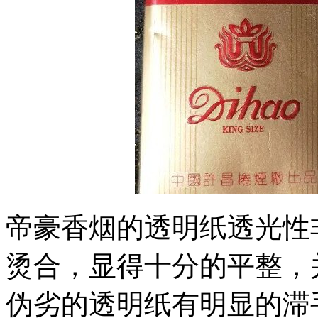
帝豪香烟的透明纸透光性
烫合，显得十分的平整，
伪劣的透明纸有明显的滞