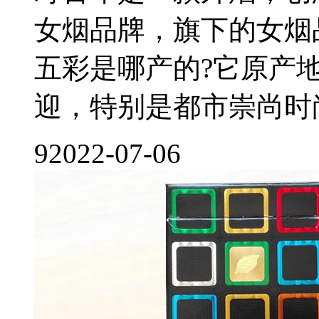
女烟品牌，旗下的女烟
五彩是哪产的?它原产
迎，特别是都市崇尚时尚的
9
2022-07-06