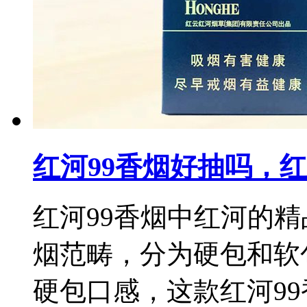
红河99香烟好抽吗，红
红河99香烟中红河的
烟范畴，分为硬包和软
硬包口感，这款红河99