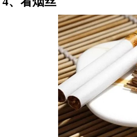
4、看烟丝