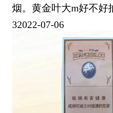
烟。黄金叶大m好不好抽?
3
2022-07-06