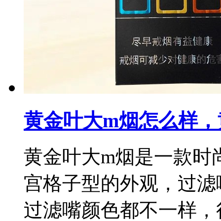
黄金叶大m烟怎么样，
黄金叶大m烟是一款时
宫格子型的外观，过滤
过滤嘴颜色都不一样，