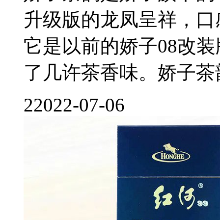
升级版的龙凤呈祥，口
它是以前的娇子08改
了几许茶香味。娇子茶韵香
2
2022-07-06