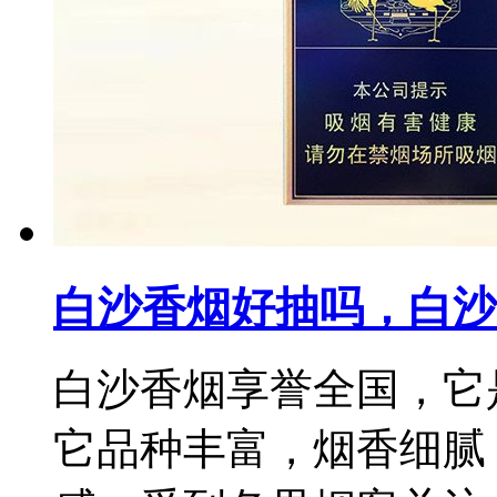
白沙香烟好抽吗，白沙
白沙香烟享誉全国，它
它品种丰富，烟香细腻