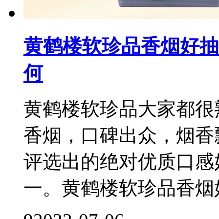
黄鹤楼软珍品香烟好抽
何
黄鹤楼软珍品大家都很
香烟，口碑出众，烟香
评选出的绝对优质口感
一。黄鹤楼软珍品香烟好抽