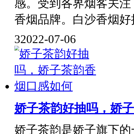
感。受到各界烟客关注
香烟品牌。白沙香烟好抽吗
3
2022-07-06
娇子茶韵好抽吗，娇子
娇子茶韵是娇子旗下的