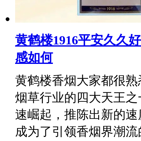
黄鹤楼1916平安久久
感如何
黄鹤楼香烟大家都很熟
烟草行业的四大天王之一
速崛起，推陈出新的速
成为了引领香烟界潮流的