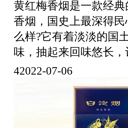
黄红梅香烟是一款经典
香烟，国史上最深得民
么样?它有着淡淡的国
味，抽起来回味悠长，让
4
2022-07-06