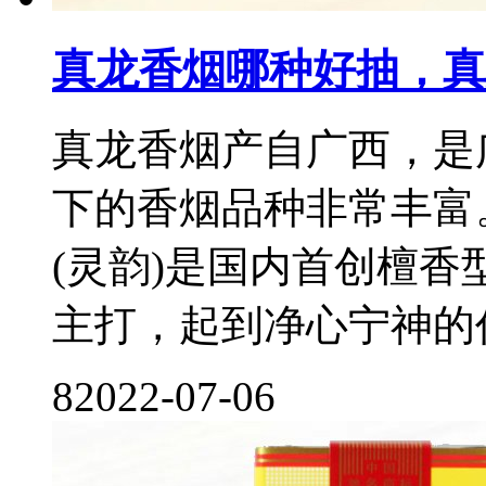
真龙香烟哪种好抽，真
真龙香烟产自广西，是
下的香烟品种非常丰富
(灵韵)是国内首创檀
主打，起到净心宁神的作用
8
2022-07-06