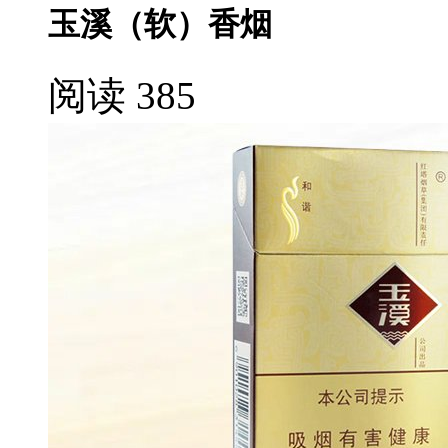
玉溪（软）香烟
阅读 385