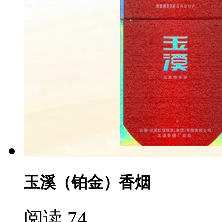
玉溪（铂金）香烟
阅读 74