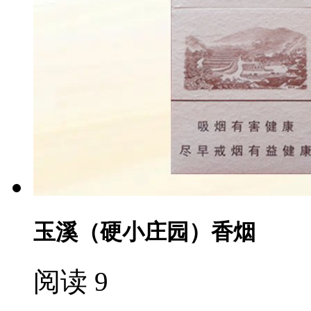
玉溪（硬小庄园）香烟
阅读 9