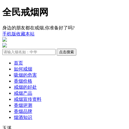
全民戒烟网
身边的朋友都在戒烟,你准备好了吗?
手机版
收藏本站
首页
如何戒烟
吸烟的危害
香烟价格
戒烟的好处
戒烟产品
戒烟宣传资料
香烟评测
香烟品牌
烟酒知识
玉溪