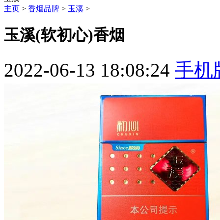
主页
>
香烟品牌
>
玉溪
>
玉溪(软初心)香烟
2022-06-13 18:08:24
手机