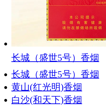
长城（盛世5号）香烟
长城（盛世5号）香烟
黄山(红光明)香烟
白沙(和天下)香烟