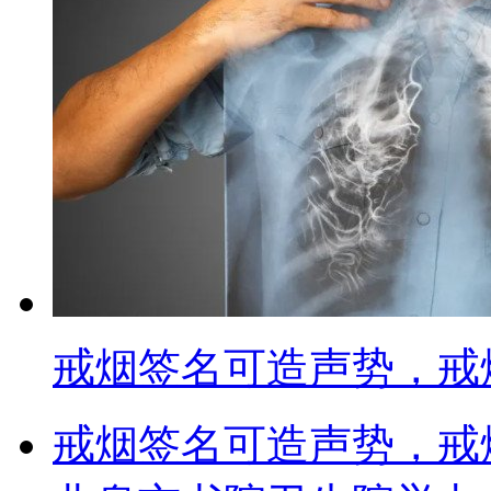
戒烟签名可造声势，戒
戒烟签名可造声势，戒