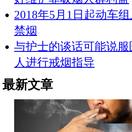
2018年5月1日起动车
禁烟
与护士的谈话可能说服
人进行戒烟指导
最新文章