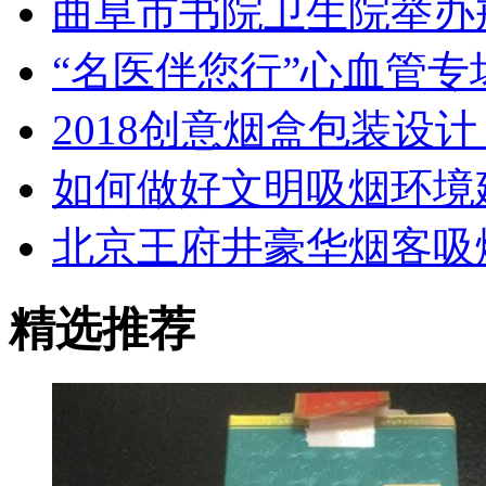
曲阜市书院卫生院举办
“名医伴您行”心血管专
2018创意烟盒包装设
如何做好文明吸烟环境
北京王府井豪华烟客吸
精选推荐