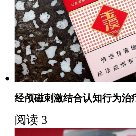
经颅磁刺激结合认知行为治
阅读 3