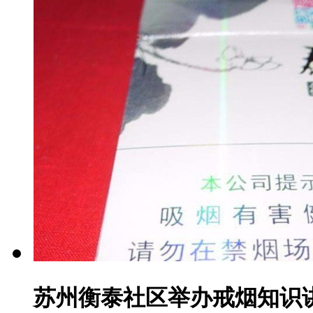
苏州衡泰社区举办戒烟知识讲