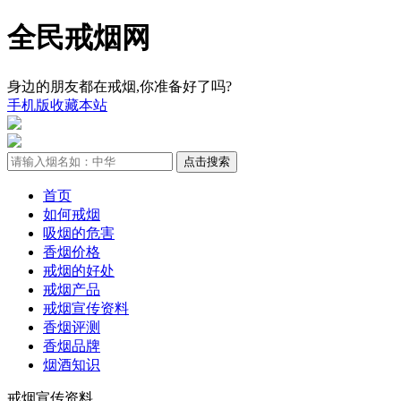
全民戒烟网
身边的朋友都在戒烟,你准备好了吗?
手机版
收藏本站
首页
如何戒烟
吸烟的危害
香烟价格
戒烟的好处
戒烟产品
戒烟宣传资料
香烟评测
香烟品牌
烟酒知识
戒烟宣传资料