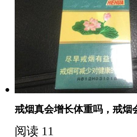
戒烟真会增长体重吗，戒烟
阅读 11