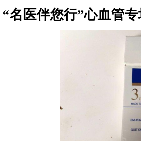
“名医伴您行”心血管