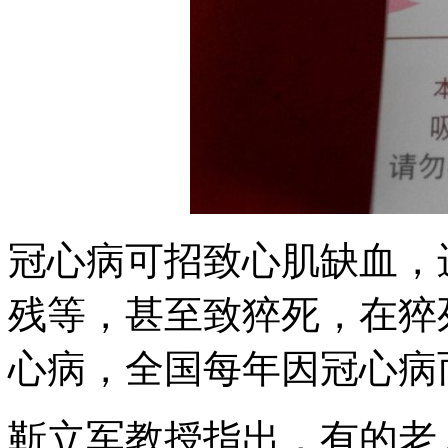
冠心病可招致心肌缺血，
残等，甚至致猝死，在猝死
心病，全国每年因冠心病而
靳立军教授指出，有的老