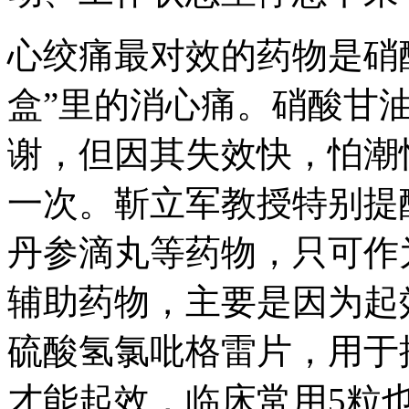
心绞痛最对效的药物是硝
盒”里的消心痛。硝酸甘油
谢，但因其失效快，怕潮
一次。靳立军教授特别提
丹参滴丸等药物，只可作
辅助药物，主要是因为起
硫酸氢氯吡格雷片，用于抗
才能起效，临床常用5粒也