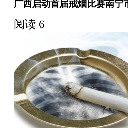
广西启动首届戒烟比赛南宁
阅读 6