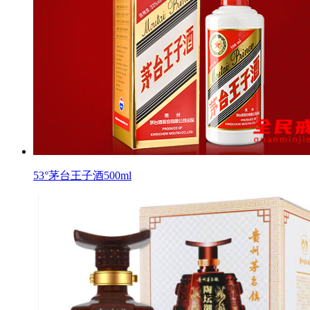
53°茅台王子酒500ml