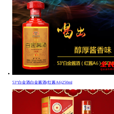
53°白金酒白金酱酒(红酱A6)250ml