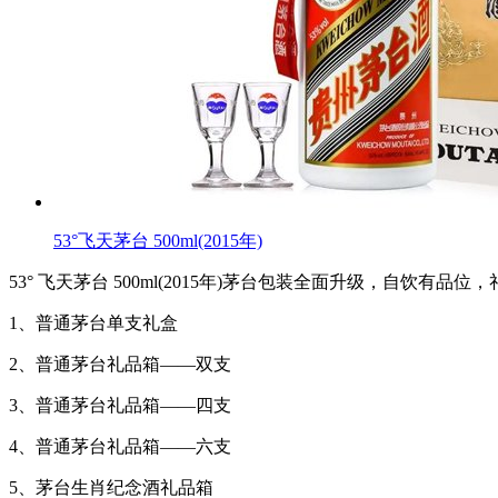
53°飞天茅台 500ml(2015年)
53° 飞天茅台 500ml(2015年)茅台包装全面升级，自饮有品位
1、普通茅台单支礼盒
2、普通茅台礼品箱——双支
3、普通茅台礼品箱——四支
4、普通茅台礼品箱——六支
5、茅台生肖纪念酒礼品箱