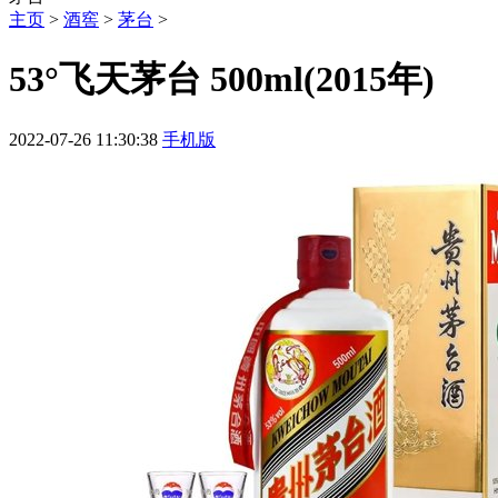
主页
>
酒窖
>
茅台
>
53°飞天茅台 500ml(2015年)
2022-07-26 11:30:38
手机版