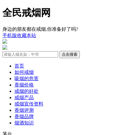
全民戒烟网
身边的朋友都在戒烟,你准备好了吗?
手机版
收藏本站
首页
如何戒烟
吸烟的危害
香烟价格
戒烟的好处
戒烟产品
戒烟宣传资料
香烟评测
香烟品牌
烟酒知识
茅台