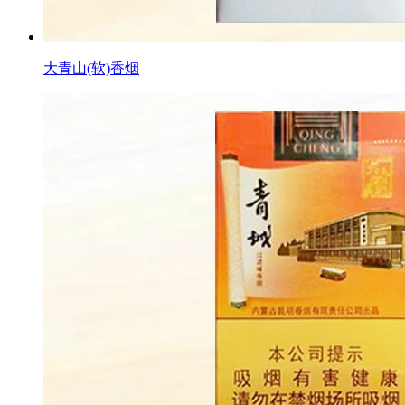
大青山(软)香烟