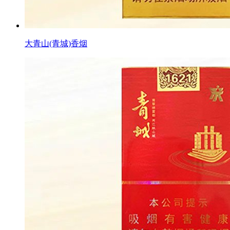
大青山(青城)香烟