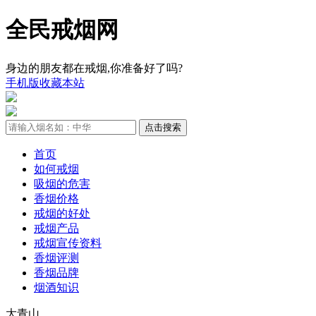
全民戒烟网
身边的朋友都在戒烟,你准备好了吗?
手机版
收藏本站
首页
如何戒烟
吸烟的危害
香烟价格
戒烟的好处
戒烟产品
戒烟宣传资料
香烟评测
香烟品牌
烟酒知识
大青山