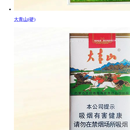
大青山(硬)