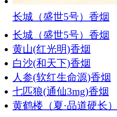
长城（盛世5号）香烟
长城（盛世5号）香烟
黄山(红光明)香烟
白沙(和天下)香烟
人参(软红生命源)香烟
七匹狼(通仙3mg)香烟
黄鹤楼（夏·品道硬长