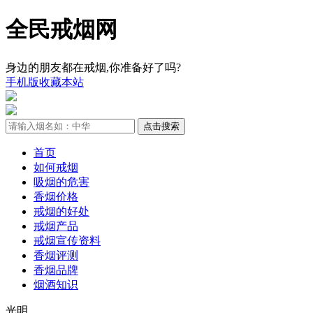
全民戒烟网
身边的朋友都在戒烟,你准备好了吗?
手机版
收藏本站
首页
如何戒烟
吸烟的危害
香烟价格
戒烟的好处
戒烟产品
戒烟宣传资料
香烟评测
香烟品牌
烟酒知识
光明