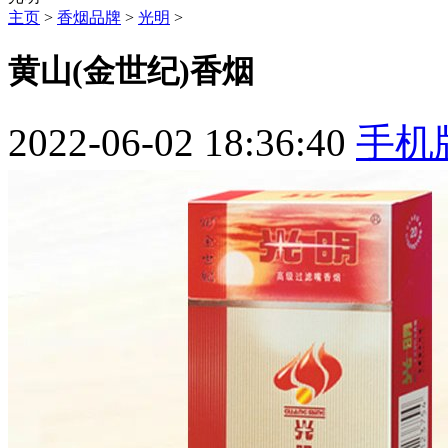
主页
>
香烟品牌
>
光明
>
黄山(金世纪)香烟
2022-06-02 18:36:40
手机