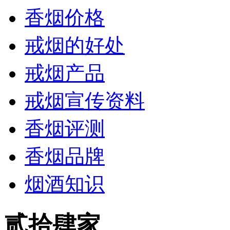
香烟价格
戒烟的好处
戒烟产品
戒烟宣传资料
香烟评测
香烟品牌
烟酒知识
贰拾肆家