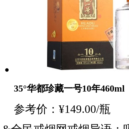
35°华都珍藏一号10年460ml
参考价：¥149.00/瓶