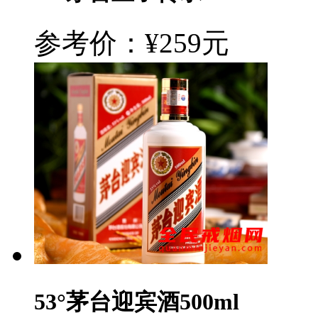
参考价：¥259元
53°茅台迎宾酒500ml