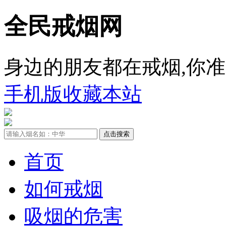
全民戒烟网
身边的朋友都在戒烟,你准
手机版
收藏本站
首页
如何戒烟
吸烟的危害