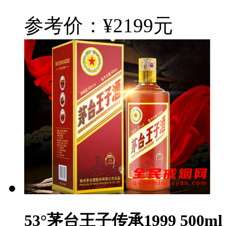
参考价：¥2199元
53°茅台王子传承1999 500ml