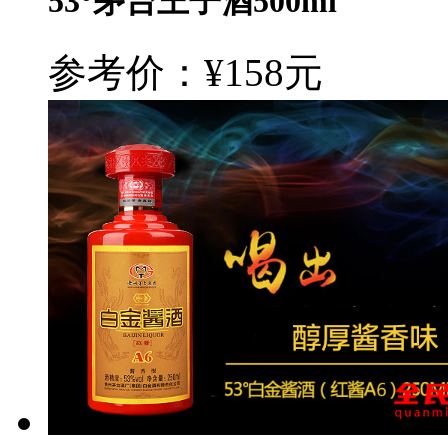
53°茅台王子酒500ml
参考价：¥158元