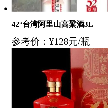
42°台湾阿里山高粱酒3L
参考价：¥128元/瓶