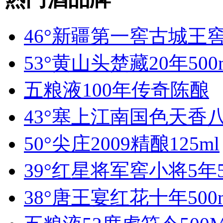
46°新疆第一窖古城王窖
53°黄山头楚藏20年500
五粮液100年传奇陈酿
43°塞上江南国色天香八
50°尖庄2009精酿125ml
39°红星将军窖小将5年5
38°唐王宴红花十年500