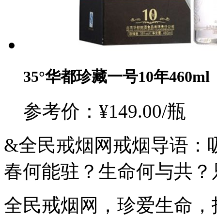
35°华都珍藏一号10年460ml
参考价：¥149.00/瓶
&全民戒烟网戒烟导语：
春何能驻？生命何与共？
全民戒烟网，珍爱生命，