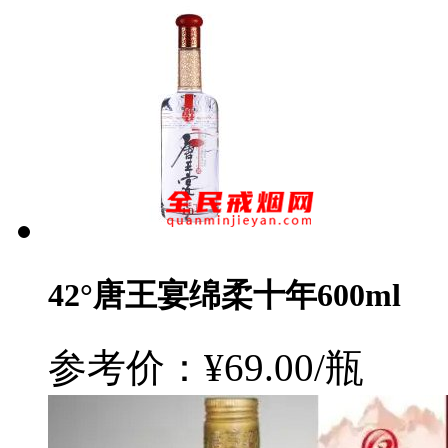
42°唐王宴绵柔十年600ml
参考价：¥69.00/瓶