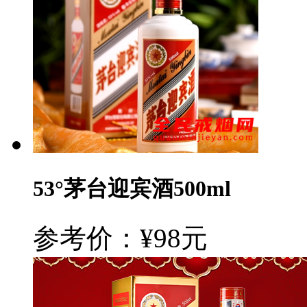
53°茅台迎宾酒500ml
参考价：¥98元