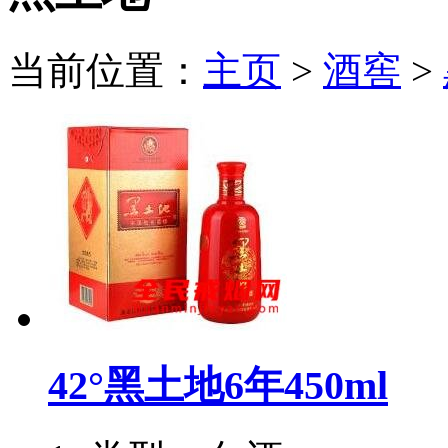
当前位置：
主页
>
酒窖
>
42°黑土地6年450ml