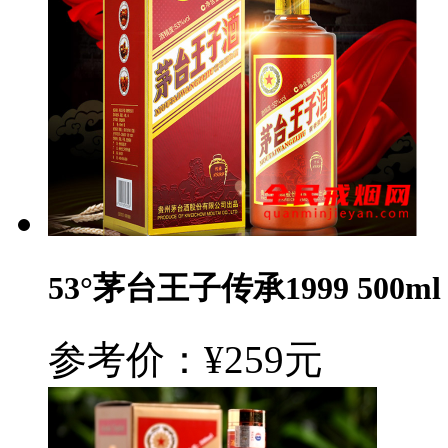
53°茅台王子传承1999 500ml
参考价：¥259元