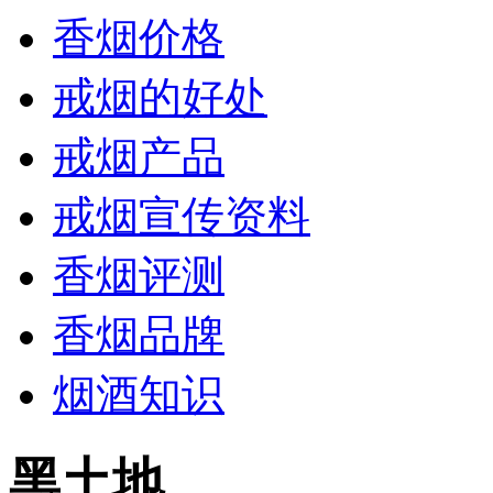
香烟价格
戒烟的好处
戒烟产品
戒烟宣传资料
香烟评测
香烟品牌
烟酒知识
黑土地