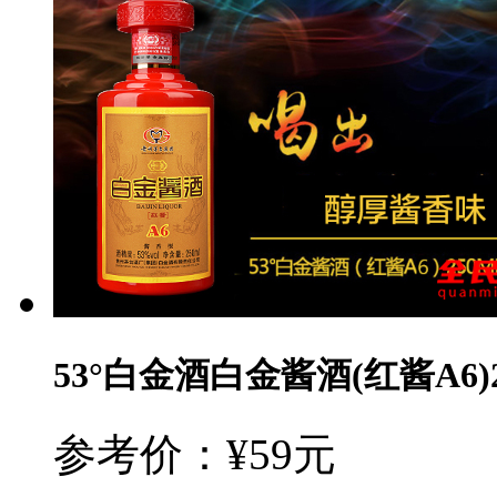
53°白金酒白金酱酒(红酱A6)2
参考价：¥59元