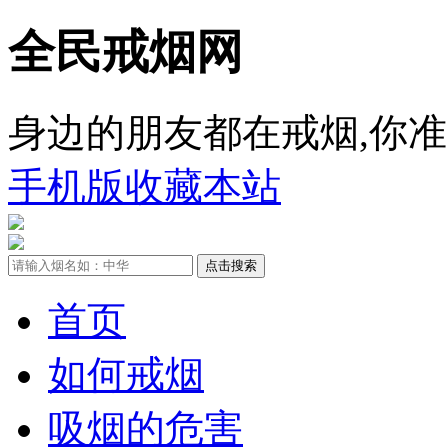
全民戒烟网
身边的朋友都在戒烟,你准
手机版
收藏本站
首页
如何戒烟
吸烟的危害