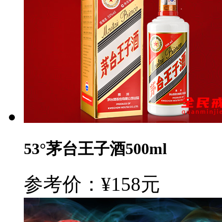
53°茅台王子酒500ml
参考价：¥158元