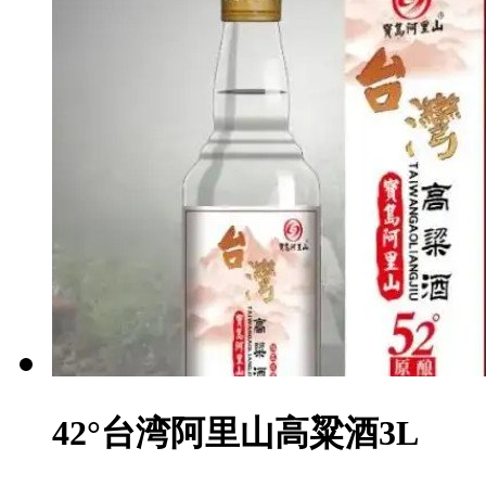
42°台湾阿里山高粱酒3L