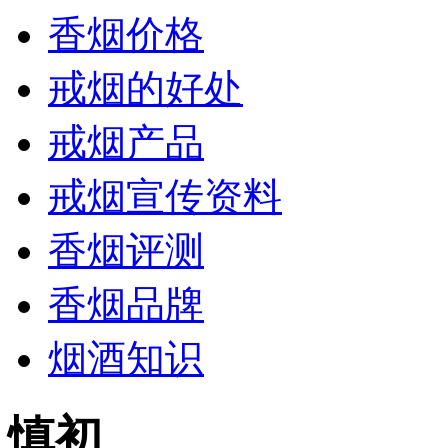
香烟价格
戒烟的好处
戒烟产品
戒烟宣传资料
香烟评测
香烟品牌
烟酒知识
慎初