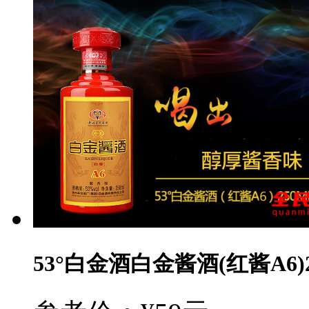
53°白金酒白金酱酒(红酱A6)2