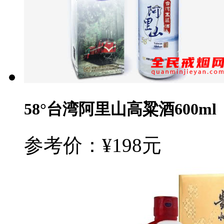
58°台湾阿里山高粱酒600ml
参考价：¥198元