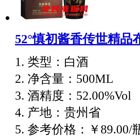
52°慎初酱香传世精品布
类型：白酒
净含量：500ML
酒精度：52.00%Vol
产地：贵州省
参考价格：￥89.00/