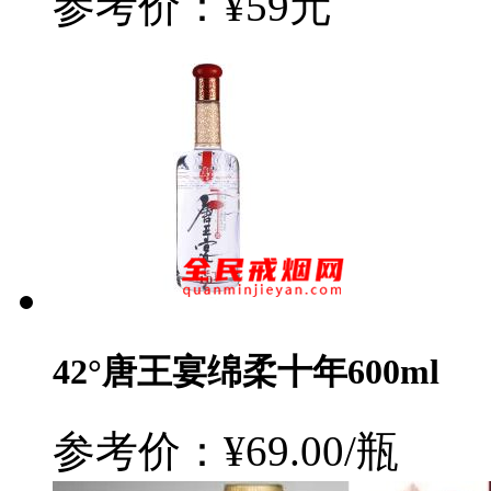
参考价：¥59元
42°唐王宴绵柔十年600ml
参考价：¥69.00/瓶