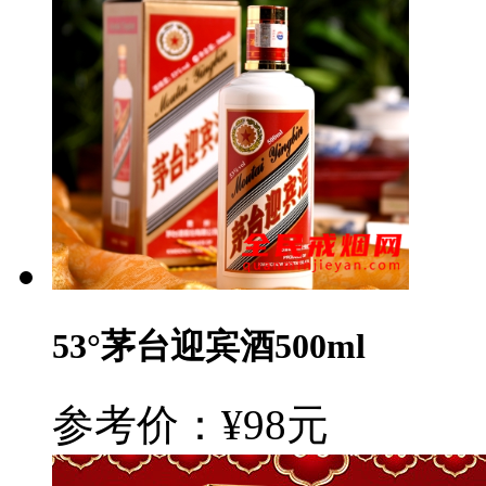
53°茅台迎宾酒500ml
参考价：¥98元