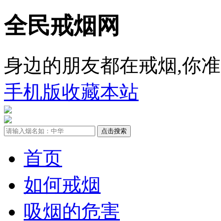
全民戒烟网
身边的朋友都在戒烟,你准
手机版
收藏本站
首页
如何戒烟
吸烟的危害