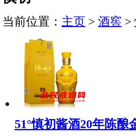
当前位置：
主页
>
酒窖
>
51°慎初酱酒20年陈酿金