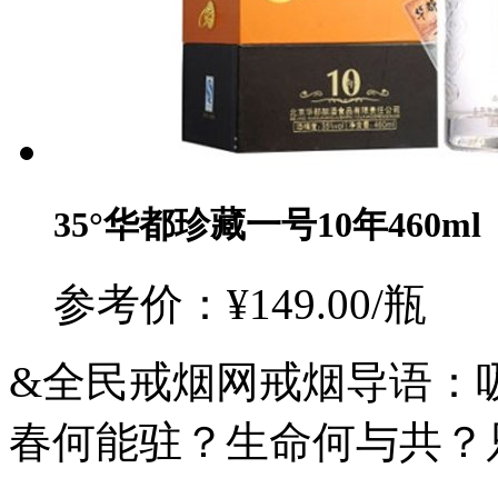
35°华都珍藏一号10年460ml
参考价：¥149.00/瓶
&全民戒烟网戒烟导语：
春何能驻？生命何与共？