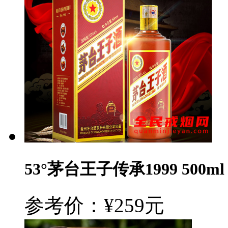
53°茅台王子传承1999 500ml
参考价：¥259元