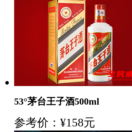
53°茅台王子酒500ml
参考价：¥158元