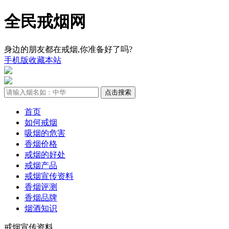
全民戒烟网
身边的朋友都在戒烟,你准备好了吗?
手机版
收藏本站
首页
如何戒烟
吸烟的危害
香烟价格
戒烟的好处
戒烟产品
戒烟宣传资料
香烟评测
香烟品牌
烟酒知识
戒烟宣传资料