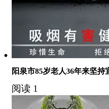
阳泉市85岁老人36年来坚
阅读 1