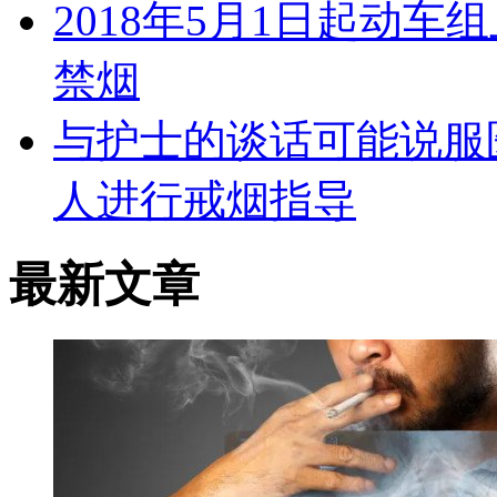
2018年5月1日起动车
禁烟
与护士的谈话可能说服
人进行戒烟指导
最新文章