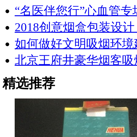
“名医伴您行”心血管专
2018创意烟盒包装设
如何做好文明吸烟环境
北京王府井豪华烟客吸
精选推荐