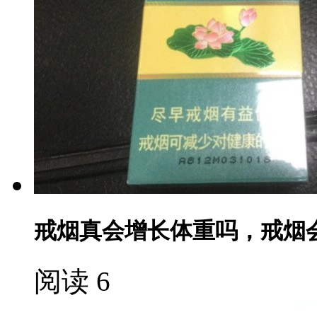
戒烟真会增长体重吗，戒烟
阅读 6