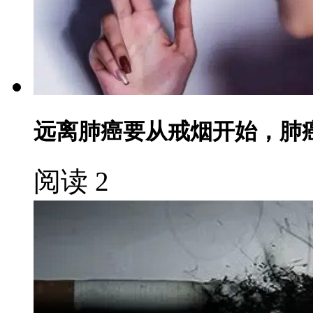
远离肺癌要从戒烟开始，肺
阅读 2