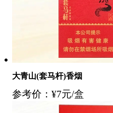
大青山(套马杆)香烟
参考价：¥7元/盒