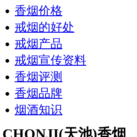
香烟价格
戒烟的好处
戒烟产品
戒烟宣传资料
香烟评测
香烟品牌
烟酒知识
CHONJI(天池)香烟