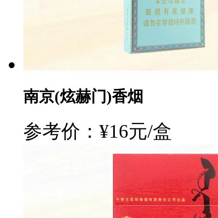
南京(炫赫门)香烟
参考价：¥16元/盒