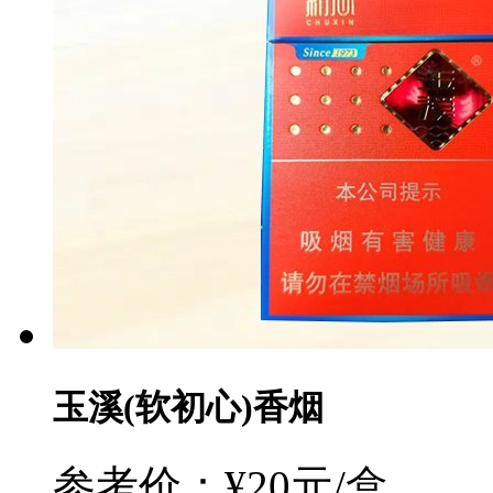
玉溪(软初心)香烟
参考价：¥20元/盒