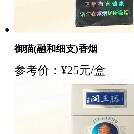
御猫(融和细支)香烟
参考价：¥25元/盒