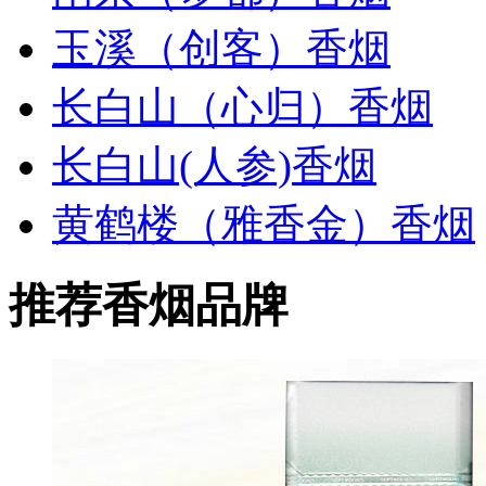
玉溪（创客）香烟
长白山（心归）香烟
长白山(人参)香烟
黄鹤楼（雅香金）香烟
推荐香烟品牌