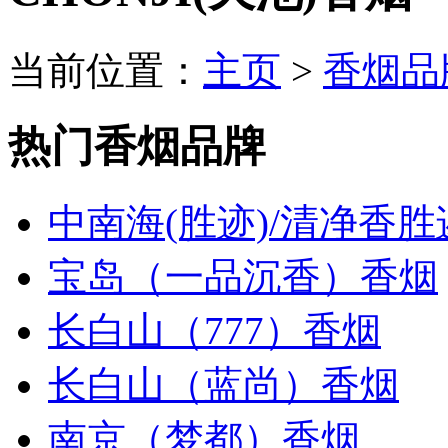
当前位置：
主页
>
香烟品
热门香烟品牌
中南海(胜迹)/清净香胜
宝岛（一品沉香）香烟
长白山（777）香烟
长白山（蓝尚）香烟
南京（梦都）香烟