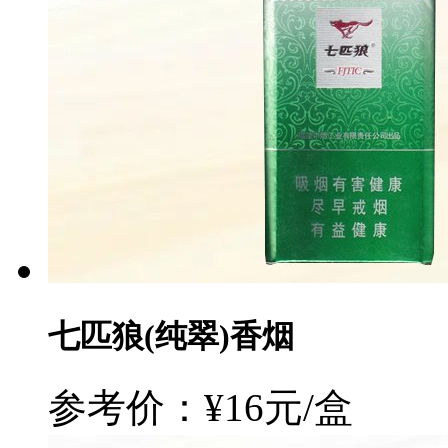
七匹狼(纯翠)香烟
参考价：¥16元/盒