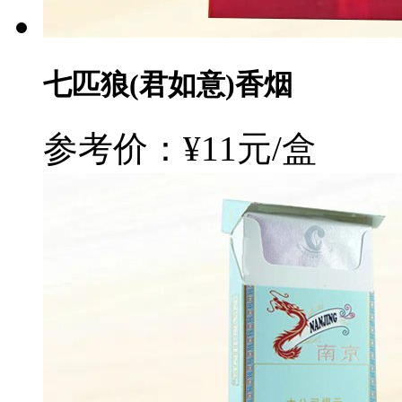
七匹狼(君如意)香烟
参考价：¥11元/盒