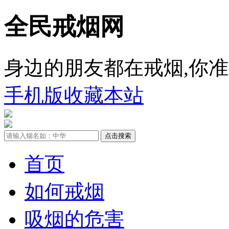
全民戒烟网
身边的朋友都在戒烟,你准
手机版
收藏本站
首页
如何戒烟
吸烟的危害