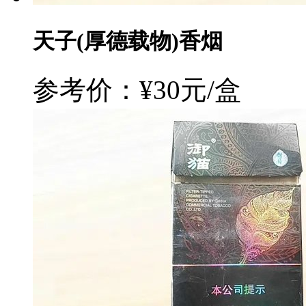
天子(厚德载物)香烟
参考价：¥30元/盒